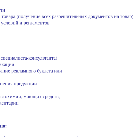
сти
товара (получение всех разрешительных документов на товар)
 условий и регламентов
 специалиста-консультанта)
ликаций
ание рекламного буклета или
енения продукции
 автохимии, моющих средств,
ментарии
по: